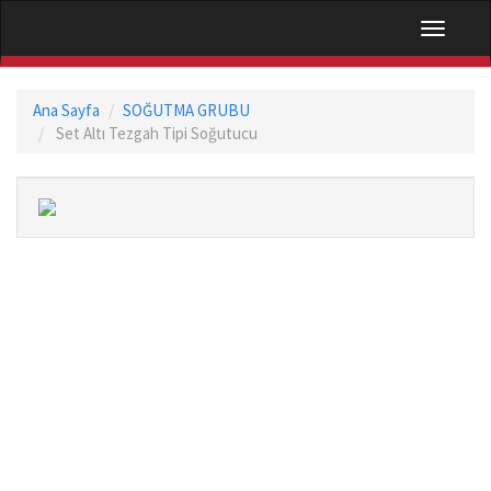
Navigati
Ana Sayfa
SOĞUTMA GRUBU
Set Altı Tezgah Tipi Soğutucu